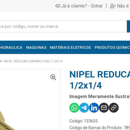
|
Já é cliente? - Entrar
Não é 
HIDRAULICA
MAQUINAS
MATERIAIS ELETRICOS
PRODUTOS QUÍMI
NIPEL REDUCAO RAPANUI RA2 1/2X1/4
NIPEL REDUC
1/2x1/4
Imagem Meramente Ilustrat
Código: 133655
Código de Barras do Produto: 7