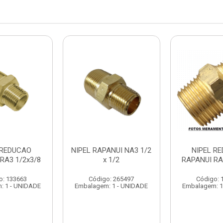
 REDUCAO
NIPEL RAPANUI NA3 1/2
NIPEL R
RA3 1/2x3/8
x 1/2
RAPANUI RA
o: 133663
Código: 265497
Código: 
: 1 - UNIDADE
Embalagem: 1 - UNIDADE
Embalagem: 1