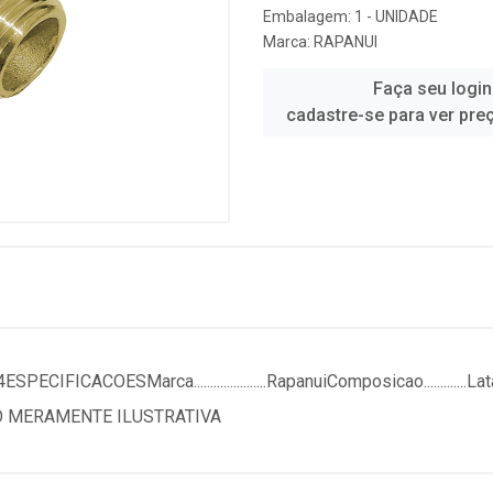
Embalagem: 1 - UNIDADE
Marca:
RAPANUI
Faça seu login
cadastre-se para ver pre
COESMarca......................RapanuiComposicao.............LataoTam
nadaFOTO MERAMENTE ILUSTRATIVA