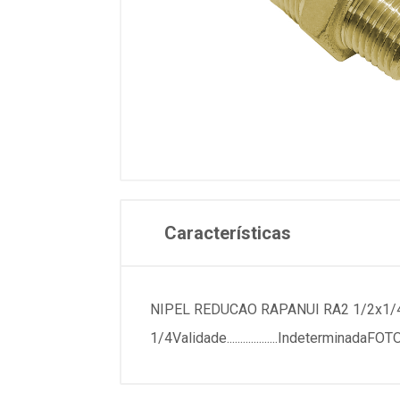
Características
NIPEL REDUCAO RAPANUI RA2 1/2x1/4ESPECIFICA
1/4Validade...................Indetermi