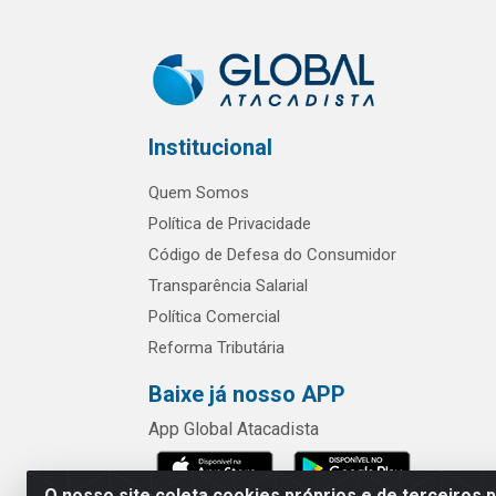
Institucional
Quem Somos
Política de Privacidade
Código de Defesa do Consumidor
Transparência Salarial
Política Comercial
Reforma Tributária
Baixe já nosso APP
App Global Atacadista
O nosso site coleta cookies próprios e de terceiros 