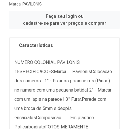
Marca:
PAVILONIS
Faça seu login ou
cadastre-se para ver preços e comprar
Características
NUMERO COLONIAL PAVILONIS
1ESPECIFICACOESMarca.......PavilonisColocacao
dos numeros....1° - Fixar os prisioneiros (Pinos)
no numero com uma pequena batida| 2° - Marcar
com um lapis na parece | 3° Furar,Parede com
uma broca de 5mm e deopis
encaixalosComposicao......... Em plastico
PolicarboidratoFOTOS MERAMENTE