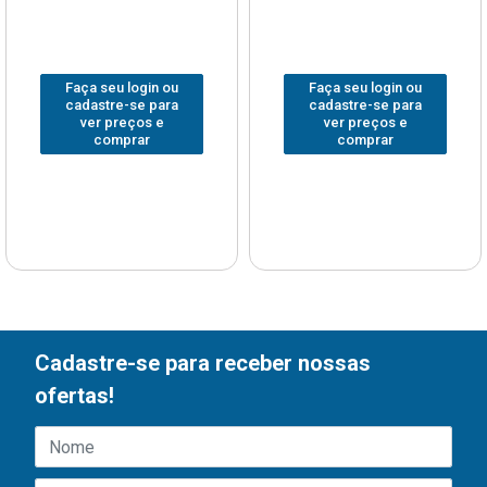
Faça seu login ou
Faça seu login ou
cadastre-se para
cadastre-se para
ver preços e
ver preços e
comprar
comprar
Cadastre-se para receber nossas
ofertas!