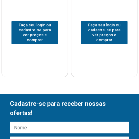
Faça seu login ou
Faça seu login ou
cadastre-se para
cadastre-se para
ver preços e
ver preços e
comprar
comprar
Cadastre-se para receber nossas
ofertas!