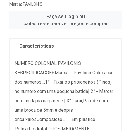
Marca:
PAVILONIS
Faça seu login ou
cadastre-se para ver preços e comprar
Características
NUMERO COLONIAL PAVILONIS
3ESPECIFICACOESMarca.......PavilonisColocacao
dos numeros....1° - Fixar os prisioneiros (Pinos)
no numero com uma pequena batida| 2° - Marcar
com um lapis na parece | 3° Furar,Parede com
uma broca de 5mm e deopis
encaixalosComposicao......... Em plastico
PolicarboidratoFOTOS MERAMENTE