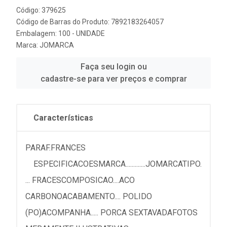
Código: 379625
Código de Barras do Produto: 7892183264057
Embalagem: 100 - UNIDADE
Marca:
JOMARCA
Faça seu login ou
cadastre-se para ver preços e comprar
Características
PARAF.FRANCES
ESPECIFICACOESMARCA.............JOMARCATIPO.
... FRACESCOMPOSICAO....ACO
CARBONOACABAMENTO.... POLIDO
(PO)ACOMPANHA..... PORCA SEXTAVADAFOTOS