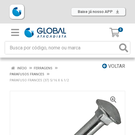
Baixe já nosso APP
0
VOLTAR
INÍCIO
FERRAGENS
PARAFUSOS FRANCES
PARAFUSO FRANCES (37) 5/16 X 6.1/2