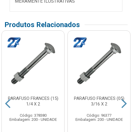
MERAMENTE ILUSTRATIVAS
Produtos Relacionados
PARAFUSO FRANCES (15)
PARAFUSO FRANCES (05)
1/4 X 2
3/16 X 2
Código: 378380
Código: 96377
Embalagem: 200 - UNIDADE
Embalagem: 200 - UNIDADE