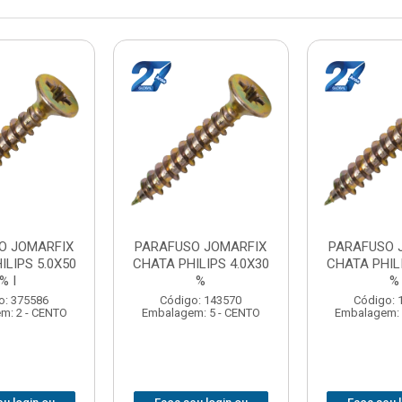
O JOMARFIX
PARAFUSO JOMARFIX
PARAFUSO 
ILIPS 5.0X50
CHATA PHILIPS 4.0X30
CHATA PHILI
% I
%
%
o: 375586
Código: 143570
Código: 
m: 2 - CENTO
Embalagem: 5 - CENTO
Embalagem: 