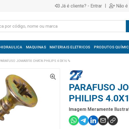
|
Já é cliente? - Entrar
Não é 
HIDRAULICA
MAQUINAS
MATERIAIS ELETRICOS
PRODUTOS QUÍMI
PARAFUSO JOMARFIX CHATA PHILIPS 4.0X16 %
PARAFUSO JO
PHILIPS 4.0X
Imagem Meramente Ilustrat