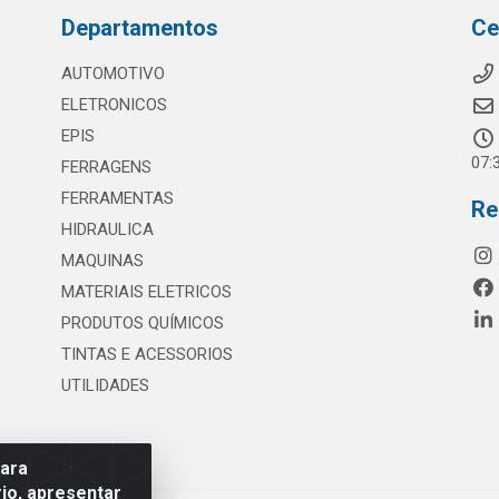
Departamentos
Ce
AUTOMOTIVO
ELETRONICOS
EPIS
07:
FERRAGENS
FERRAMENTAS
Re
HIDRAULICA
MAQUINAS
MATERIAIS ELETRICOS
PRODUTOS QUÍMICOS
TINTAS E ACESSORIOS
UTILIDADES
para
io, apresentar