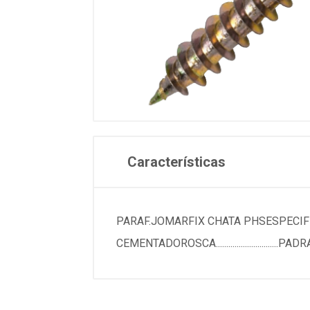
Características
PARAF.JOMARFIX CHATA PHSESPECIFICACOESMARC
CEMENTADOROSCA........................