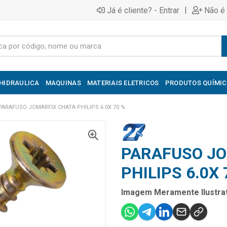
|
Já é cliente? - Entrar
Não é 
HIDRAULICA
MAQUINAS
MATERIAIS ELETRICOS
PRODUTOS QUÍMI
PARAFUSO JOMARFIX CHATA PHILIPS 6.0X 70 %
PARAFUSO JO
PHILIPS 6.0X 
Imagem Meramente Ilustrat