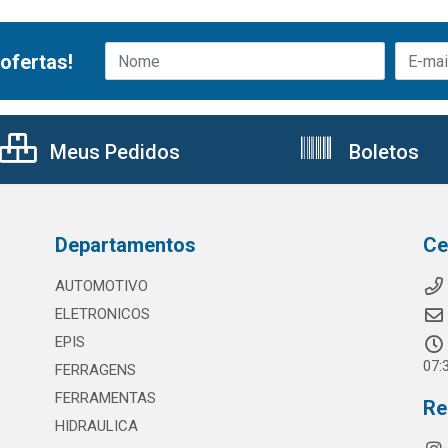
ofertas!
Meus Pedidos
Boletos
Departamentos
Ce
AUTOMOTIVO
ELETRONICOS
EPIS
07:
FERRAGENS
FERRAMENTAS
Re
HIDRAULICA