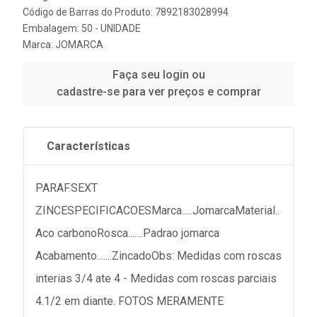
Código de Barras do Produto: 7892183028994
Embalagem: 50 - UNIDADE
Marca:
JOMARCA
Faça seu login ou
cadastre-se para ver preços e comprar
Características
PARAF.SEXT
ZINCESPECIFICACOESMarca.....JomarcaMaterial..
Aco carbonoRosca.......Padrao jomarca
Acabamento.......ZincadoObs: Medidas com roscas
interias 3/4 ate 4 - Medidas com roscas parciais
4.1/2 em diante. FOTOS MERAMENTE