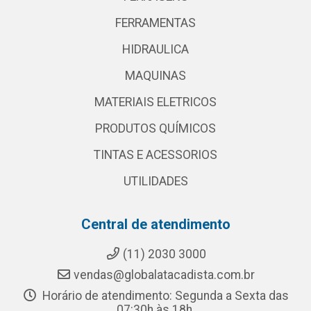
FERRAMENTAS
HIDRAULICA
MAQUINAS
MATERIAIS ELETRICOS
PRODUTOS QUÍMICOS
TINTAS E ACESSORIOS
UTILIDADES
Central de atendimento
(11) 2030 3000
vendas@globalatacadista.com.br
Horário de atendimento: Segunda a Sexta das
07:30h às 18h.