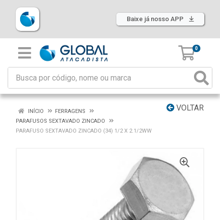
Baixe já nosso APP
0
VOLTAR
INÍCIO
FERRAGENS
PARAFUSOS SEXTAVADO ZINCADO
PARAFUSO SEXTAVADO ZINCADO (34) 1/2 X 2.1/2WW