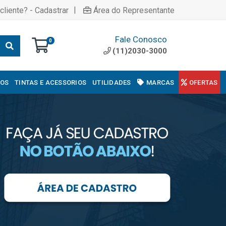
|
cliente? - Cadastrar
Área do Representante
Fale Conosco
0
(11)2030-3000
COS
TINTAS E ACESSORIOS
UTILIDADES
MARCAS
OFERTAS