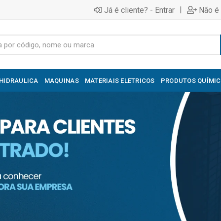
|
Já é cliente? - Entrar
Não é 
HIDRAULICA
MAQUINAS
MATERIAIS ELETRICOS
PRODUTOS QUÍMI