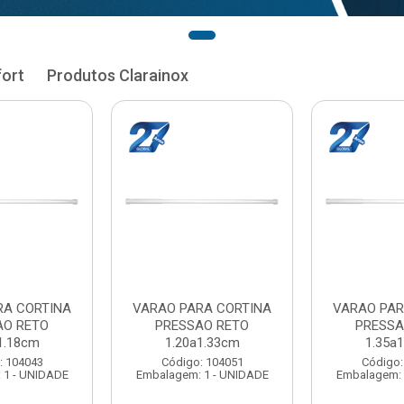
fort
Produtos Clarainox
RA CORTINA
VARAO PARA CORTINA
VARAO PAR
AO RETO
PRESSAO RETO
PRESSA
1.33cm
1.35a1.48cm
1.50a
: 104051
Código: 104060
Código:
 1 - UNIDADE
Embalagem: 1 - UNIDADE
Embalagem: 