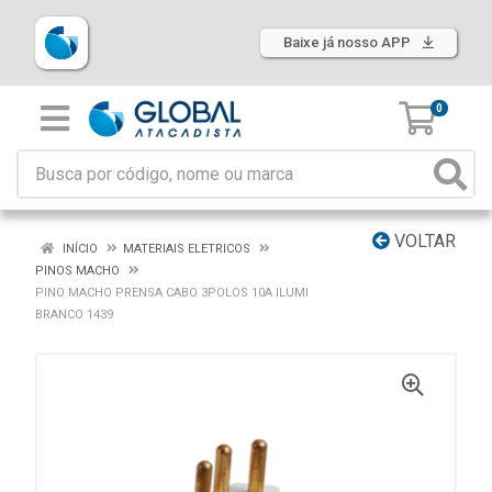
Baixe já nosso APP
0
VOLTAR
INÍCIO
MATERIAIS ELETRICOS
PINOS MACHO
PINO MACHO PRENSA CABO 3POLOS 10A ILUMI
BRANCO 1439