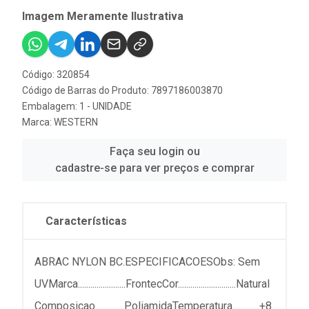
Imagem Meramente Ilustrativa
Código: 320854
Código de Barras do Produto: 7897186003870
Embalagem: 1 - UNIDADE
Marca:
WESTERN
Faça seu login ou
cadastre-se para ver preços e comprar
Características
ABRAC NYLON BC.ESPECIFICACOESObs: Sem
UVMarca.......................FrontecCor............................Natural
Composicao..............PoliamidaTemperatura.............+8