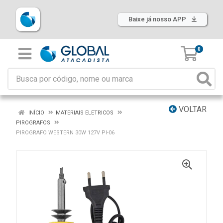
Baixe já nosso APP
0
VOLTAR
INÍCIO
MATERIAIS ELETRICOS
PIROGRAFOS
PIROGRAFO WESTERN 30W 127V PI-06