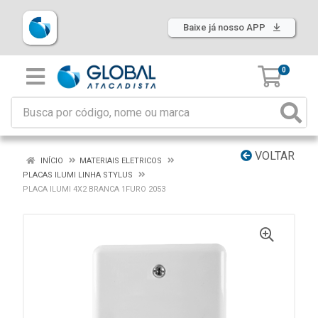
Baixe já nosso APP
0
VOLTAR
INÍCIO
MATERIAIS ELETRICOS
PLACAS ILUMI LINHA STYLUS
PLACA ILUMI 4X2 BRANCA 1FURO 2053