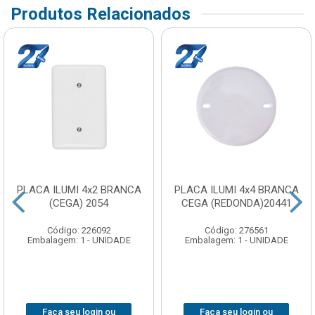
Produtos Relacionados
PLACA ILUMI 4x2 BRANCA
PLACA ILUMI 4x4 BRANCA
(CEGA) 2054
CEGA (REDONDA)20441
Código: 226092
Código: 276561
Embalagem: 1 - UNIDADE
Embalagem: 1 - UNIDADE
Faça seu login ou
Faça seu login ou