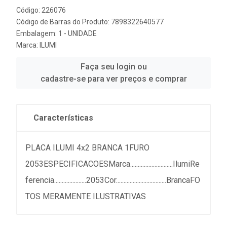
Código: 226076
Código de Barras do Produto: 7898322640577
Embalagem: 1 - UNIDADE
Marca:
ILUMI
Faça seu login ou
cadastre-se para ver preços e comprar
Características
PLACA ILUMI 4x2 BRANCA 1FURO
2053ESPECIFICACOESMarca............................IlumiRe
ferencia.....................2053Cor.................................BrancaFO
TOS MERAMENTE ILUSTRATIVAS