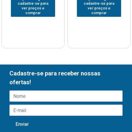
cadastre-se para
cadastre-se para
ver preços e
ver preços e
comprar
comprar
Cadastre-se para receber nossas
ofertas!