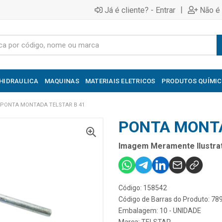
|
Já é cliente? - Entrar
Não é 
HIDRAULICA
MAQUINAS
MATERIAIS ELETRICOS
PRODUTOS QUÍMI
PONTA MONTADA TELSTAR B 41
PONTA MONTA
Imagem Meramente Ilustrat
Código: 158542
Código de Barras do Produto: 7
Embalagem: 10 - UNIDADE