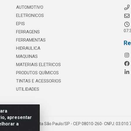
AUTOMOTIVO
ELETRONICOS
EPIS
07:
FERRAGENS
FERRAMENTAS
Re
HIDRAULICA
MAQUINAS
MATERIAIS ELETRICOS
PRODUTOS QUÍMICOS
TINTAS E ACESSORIOS
UTILIDADES
para
io, apresentar
elhorar a
 117 - S. Miguel Paulista São Paulo/SP - CEP 08010-260- CNPJ: 03.010