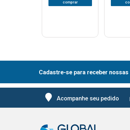
comprar
comprar
co
Cadastre-se para receber nossas 
Acompanhe seu pedido