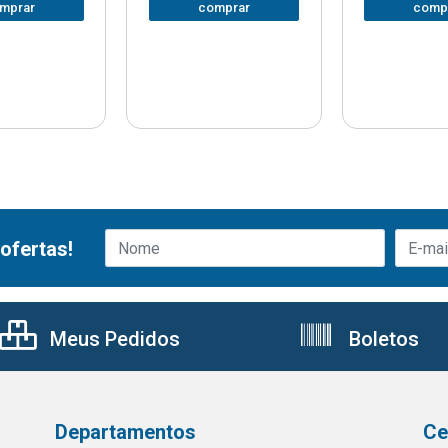
mprar
comprar
comp
ofertas!
Meus Pedidos
Boletos
Departamentos
Ce