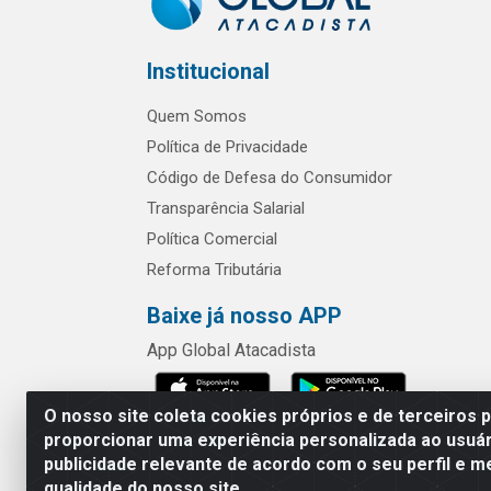
Institucional
Quem Somos
Política de Privacidade
Código de Defesa do Consumidor
Transparência Salarial
Política Comercial
Reforma Tributária
Baixe já nosso APP
App Global Atacadista
O nosso site coleta cookies próprios e de terceiros 
proporcionar uma experiência personalizada ao usuár
publicidade relevante de acordo com o seu perfil e m
Rua Chipuê,
qualidade do nosso site.