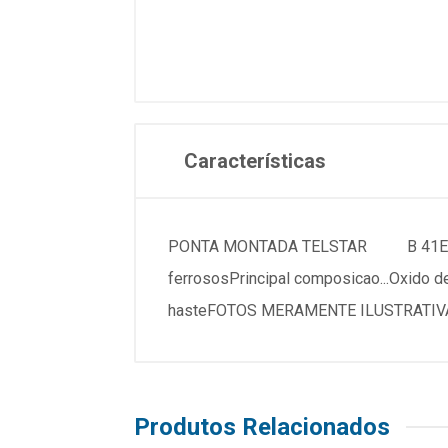
Características
PONTA MONTADA TELSTAR B 41ESPECIFICACOESMarc
ferrososPrincipal composicao...Oxido de alumini
hasteFOTOS MERAMENTE ILUSTRATI
Produtos Relacionados