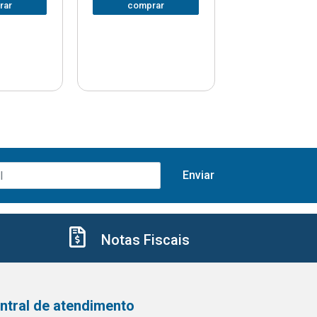
rar
comprar
comprar
Notas Fiscais
ntral de atendimento