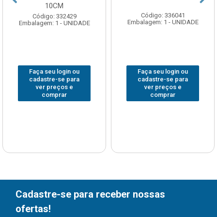
10CM
Código: 336041
Código: 332429
Embalagem: 1 - UNIDADE
Embalagem: 1 - UNIDADE
Faça seu login ou
Faça seu login ou
cadastre-se para
cadastre-se para
ver preços e
ver preços e
comprar
comprar
Cadastre-se para receber nossas
ofertas!