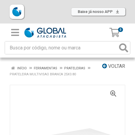
Baixe já nosso APP
0
VOLTAR
INÍCIO
FERRAMENTAS
PRATELEIRAS
PRATELEIRA MULTIVISAO BRANCA 25X0.80