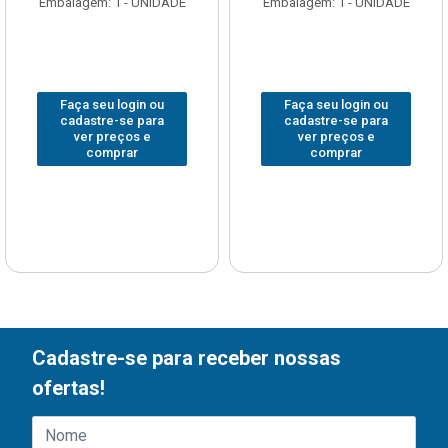
Embalagem: 1 - UNIDADE
Embalagem: 1 - UNIDADE
Faça seu login ou
Faça seu login ou
cadastre-se para
cadastre-se para
ver preços e
ver preços e
comprar
comprar
Cadastre-se para receber nossas
ofertas!