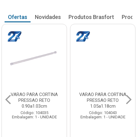
Ofertas
Novidades
Produtos Brasfort
Produ
VARAO PARA CORTINA
VARAO PARA CORTINA
PRESSAO RETO
PRESSAO RETO
0.90a1.03cm
1.05a1.18cm
Código: 104035
Código: 104043
Embalagem: 1 - UNIDADE
Embalagem: 1 - UNIDADE