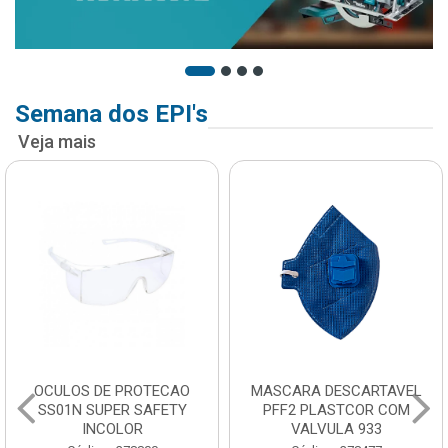
Semana dos EPI's
Veja mais
OCULOS DE PROTECAO
MASCARA DESCARTAVEL
SS01N SUPER SAFETY
PFF2 PLASTCOR COM
INCOLOR
VALVULA 933