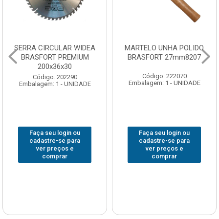
SERRA CIRCULAR WIDEA
MARTELO UNHA POLIDO
BRASFORT PREMIUM
BRASFORT 27mm8207
200x36x30
Código: 222070
Código: 202290
Embalagem: 1 - UNIDADE
Embalagem: 1 - UNIDADE
Faça seu login ou
Faça seu login ou
cadastre-se para
cadastre-se para
ver preços e
ver preços e
comprar
comprar