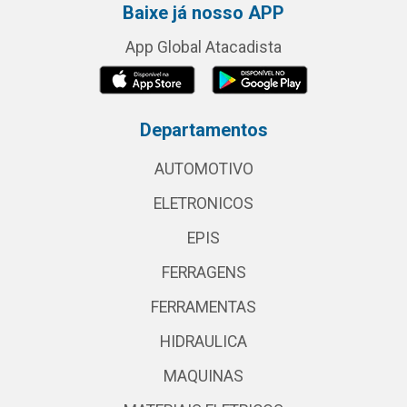
Baixe já nosso APP
App Global Atacadista
Departamentos
AUTOMOTIVO
ELETRONICOS
EPIS
FERRAGENS
FERRAMENTAS
HIDRAULICA
MAQUINAS