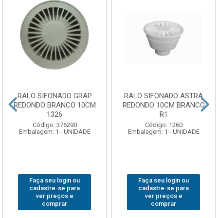
RALO SIFONADO GRAP
RALO SIFONADO ASTRA
REDONDO BRANCO 10CM
REDONDO 10CM BRANCO
1326
R1
Código: 376290
Código: 1260
Embalagem: 1 - UNIDADE
Embalagem: 1 - UNIDADE
Faça seu login ou
Faça seu login ou
cadastre-se para
cadastre-se para
ver preços e
ver preços e
comprar
comprar