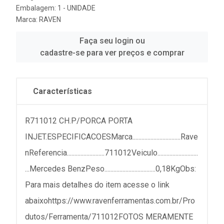
Embalagem: 1 - UNIDADE
Marca:
RAVEN
Faça seu login ou
cadastre-se para ver preços e comprar
Características
R711012 CH.P/PORCA PORTA
INJET.ESPECIFICACOESMarca................................Rave
nReferencia.........................711012Veiculo...........................
...Mercedes BenzPeso..................................0,18KgObs:
Para mais detalhes do item acesse o link
abaixohttps://www.ravenferramentas.com.br/Pro
dutos/Ferramenta/711012FOTOS MERAMENTE