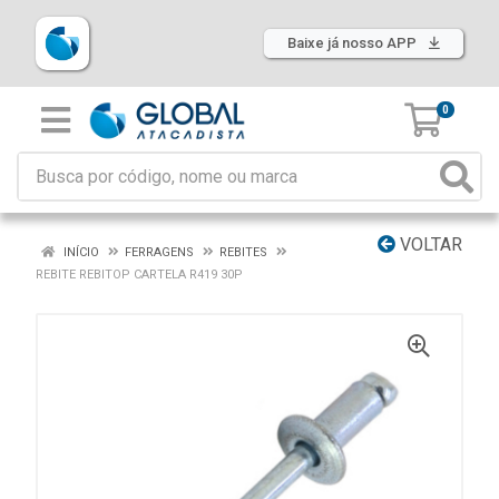
Baixe já nosso APP
0
VOLTAR
INÍCIO
FERRAGENS
REBITES
REBITE REBITOP CARTELA R419 30P