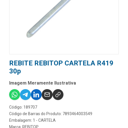
REBITE REBITOP CARTELA R419
30p
Imagem Meramente Ilustrativa
Código: 189707
Código de Barras do Produto: 7893464003549
Embalagem: 1 - CARTELA
Marca:
REBITOP