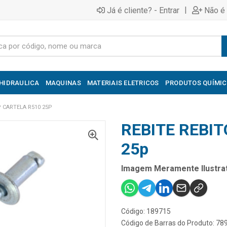
|
Já é cliente? - Entrar
Não é 
HIDRAULICA
MAQUINAS
MATERIAIS ELETRICOS
PRODUTOS QUÍMI
P CARTELA R510 25P
REBITE REBI
25p
Imagem Meramente Ilustrat
Código: 189715
Código de Barras do Produto: 7