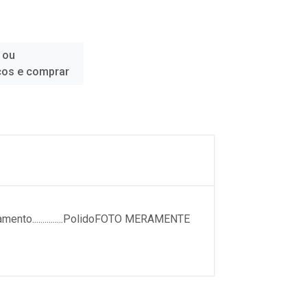
 ou
ços e comprar
bamento...............PolidoFOTO MERAMENTE