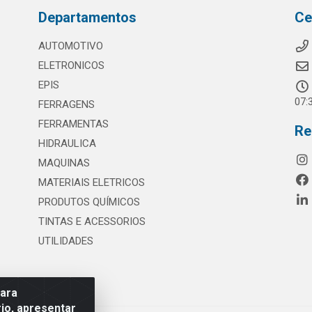
Departamentos
Ce
AUTOMOTIVO
ELETRONICOS
EPIS
07:
FERRAGENS
FERRAMENTAS
Re
HIDRAULICA
MAQUINAS
MATERIAIS ELETRICOS
PRODUTOS QUÍMICOS
TINTAS E ACESSORIOS
UTILIDADES
para
io, apresentar