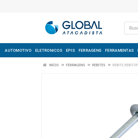
AUTOMOTIVO
ELETRONICOS
EPIS
FERRAGENS
FERRAMENTAS
INÍCIO
FERRAGENS
REBITES
REBITE REBITO