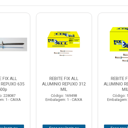
E FIX ALL
REBITE FIX ALL
REBITE F
 REPUXO 635
ALUMINIO REPUXO 312
ALUMINIO R
500p
MIL
MI
o: 228087
Código: 169498
Código: 
m: 1 - CAIXA
Embalagem: 1 - CAIXA
Embalagem: 