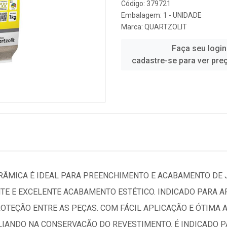
Código: 379721
Embalagem: 1 - UNIDADE
Marca:
QUARTZOLIT
Faça seu login
cadastre-se para ver pre
RÂMICA É IDEAL PARA PREENCHIMENTO E ACABAMENTO DE 
E E EXCELENTE ACABAMENTO ESTÉTICO. INDICADO PARA AP
TEÇÃO ENTRE AS PEÇAS. COM FÁCIL APLICAÇÃO E ÓTIMA A
ILIANDO NA CONSERVAÇÃO DO REVESTIMENTO. É INDICADO 