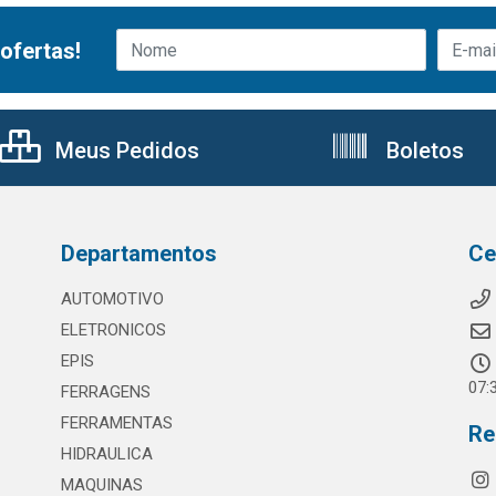
ofertas!
Meus Pedidos
Boletos
Departamentos
Ce
AUTOMOTIVO
ELETRONICOS
EPIS
07:
FERRAGENS
FERRAMENTAS
Re
HIDRAULICA
MAQUINAS