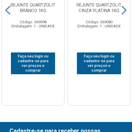
REJUNTE QUARTZOLIT
REJUNTE QUARTZOLIT
BRANCO 1KG
CINZA PLATINA 1KG
Código: 369098
Código: 369080
Embalagem: 1 - UNIDADE
Embalagem: 1 - UNIDADE
Faça seu login ou
Faça seu login ou
cadastre-se para
cadastre-se para
ver preços e
ver preços e
comprar
comprar
Cadastre-se para receber nossas