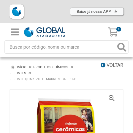
Baixe já nosso APP
0
VOLTAR
INÍCIO
PRODUTOS QUÍMICOS
REJUNTES
REJUNTE QUARTZOLIT MARROM CAFE 1KG