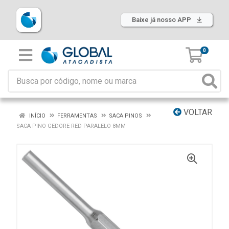
Baixe já nosso APP
0
VOLTAR
INÍCIO
FERRAMENTAS
SACA PINOS
SACA PINO GEDORE RED PARALELO 8MM