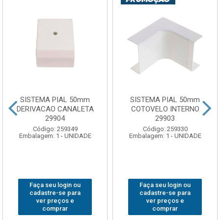
SISTEMA PIAL 50mm
SISTEMA PIAL 50mm
DERIVACAO CANALETA
COTOVELO INTERNO
29904
29903
Código: 259349
Código: 259330
Embalagem: 1 - UNIDADE
Embalagem: 1 - UNIDADE
Faça seu login ou
Faça seu login ou
cadastre-se para
cadastre-se para
ver preços e
ver preços e
comprar
comprar