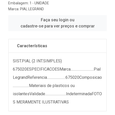
Embalagem: 1 - UNIDADE
Marca:
PIAL LEGRAND
Faça seu login ou
cadastre-se para ver preços e comprar
Características
SIST.PIAL (2 INT.SIMPLES)
675020ESPECIFICACOESMarca..............................Pial
LegrandReferencia........................675020Composicao
.....................Materiais de plasticos ou
isolantesValidade...........................IndeterminadaFOTO
S MERAMENTE ILUSTRATIVAS