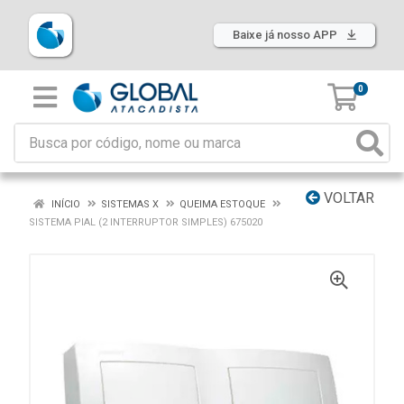
Baixe já nosso APP
0
VOLTAR
INÍCIO
SISTEMAS X
QUEIMA ESTOQUE
SISTEMA PIAL (2 INTERRUPTOR SIMPLES) 675020