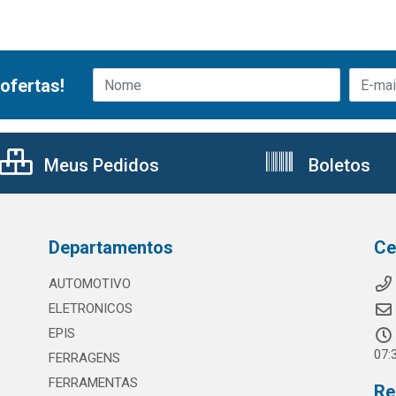
ofertas!
Meus Pedidos
Boletos
Departamentos
Ce
AUTOMOTIVO
ELETRONICOS
EPIS
07:
FERRAGENS
FERRAMENTAS
Re