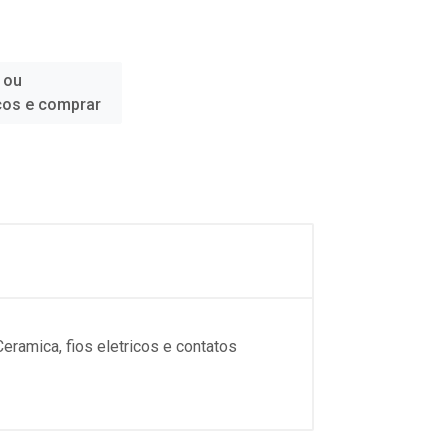
 ou
ços e comprar
..Ceramica, fios eletricos e contatos