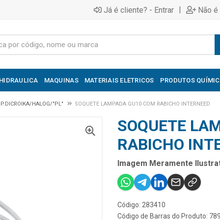
|
Já é cliente? - Entrar
Não é 
HIDRAULICA
MAQUINAS
MATERIAIS ELETRICOS
PRODUTOS QUÍMI
P.DICROIKA/HALOG/"PL"
SOQUETE LAMPADA GU10 COM RABICHO INTERNEED
SOQUETE LA
RABICHO INT
Imagem Meramente Ilustrat
Código: 283410
Código de Barras do Produto: 7