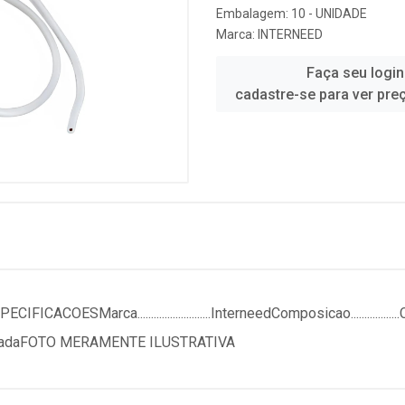
Embalagem: 10 - UNIDADE
Marca:
INTERNEED
Faça seu login
cadastre-se para ver pre
SMarca...........................InterneedComposicao................
IndeterminadaFOTO MERAMENTE ILUSTRATIVA