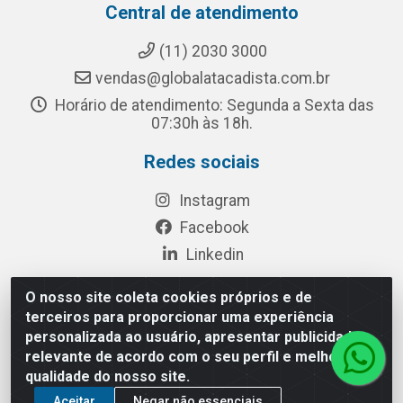
Central de atendimento
(11) 2030 3000
vendas@globalatacadista.com.br
Horário de atendimento: Segunda a Sexta das
07:30h às 18h.
Redes sociais
Instagram
Facebook
Linkedin
O nosso site coleta cookies próprios e de
terceiros para proporcionar uma experiência
Rua Chipuê, 117 - S. Miguel Paulista São Paulo/SP - CEP
personalizada ao usuário, apresentar publicidade
08010-260- CNPJ: 03.010.739/0001-72
relevante de acordo com o seu perfil e melhorar a
qualidade do nosso site.
Aceitar
Negar não essenciais