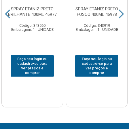
SPRAY ETANIZ PRETO
SPRAY ETANIZ PRETO
BRILHANTE 400ML 46977
FOSCO 400ML 46978
Código: 343560
Código: 343919
Embalagem: 1 - UNIDADE
Embalagem: 1 - UNIDADE
Faça seu login ou
Faça seu login ou
cadastre-se para
cadastre-se para
ver preços e
ver preços e
comprar
comprar