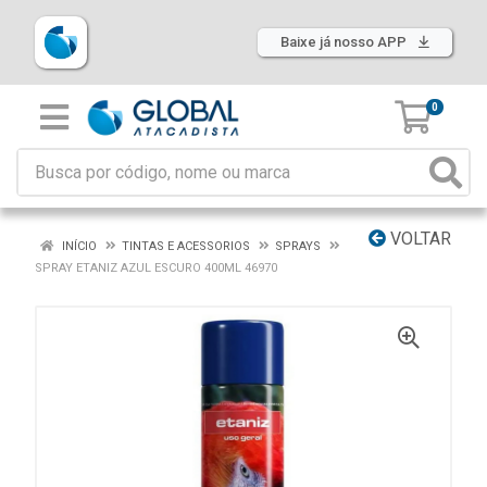
Baixe já nosso APP
0
VOLTAR
INÍCIO
TINTAS E ACESSORIOS
SPRAYS
SPRAY ETANIZ AZUL ESCURO 400ML 46970