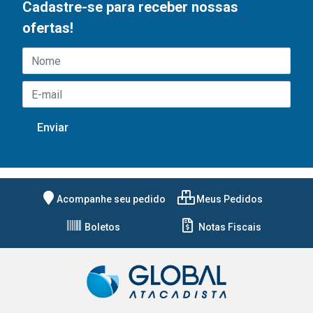
Cadastre-se para receber nossas
ofertas!
Acompanhe seu pedido
Meus Pedidos
Boletos
Notas Fiscais