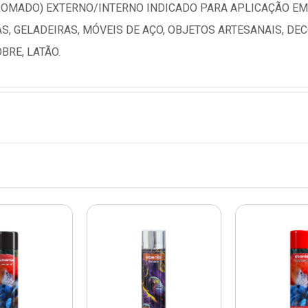
ROMADO) EXTERNO/INTERNO INDICADO PARA APLICAÇÃO EM 
CAS, GELADEIRAS, MÓVEIS DE AÇO, OBJETOS ARTESANAIS, D
BRE, LATÃO.