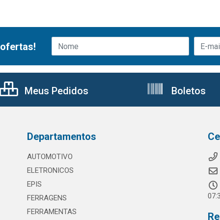
ofertas!
Meus Pedidos
Boletos
Departamentos
Ce
AUTOMOTIVO
ELETRONICOS
EPIS
07:
FERRAGENS
FERRAMENTAS
Re