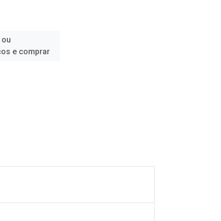
 ou
ços e comprar