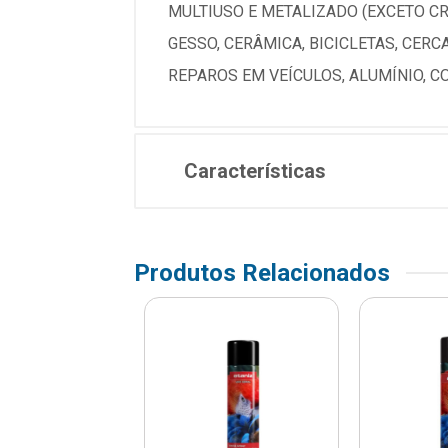
MULTIUSO E METALIZADO (EXCETO C
GESSO, CERÂMICA, BICICLETAS, CER
REPAROS EM VEÍCULOS, ALUMÍNIO, CO
Características
Produtos Relacionados