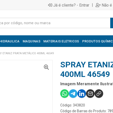
|
Já é cliente? - Entrar
Não é 
HIDRAULICA
MAQUINAS
MATERIAIS ELETRICOS
PRODUTOS QUÍMI
Y ETANIZ PRATA METÁLICO 400ML 46549
SPRAY ETANI
400ML 46549
Imagem Meramente Ilustrat
Código: 343820
Código de Barras do Produto: 7