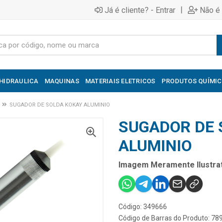
|
Já é cliente? - Entrar
Não é 
HIDRAULICA
MAQUINAS
MATERIAIS ELETRICOS
PRODUTOS QUÍMI
SUGADOR DE SOLDA KOKAY ALUMINIO
SUGADOR DE 
ALUMINIO
Imagem Meramente Ilustrat
Código: 349666
Código de Barras do Produto: 7