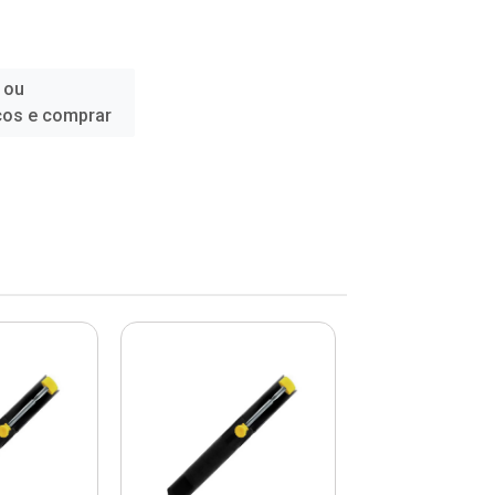
 ou
ços e comprar