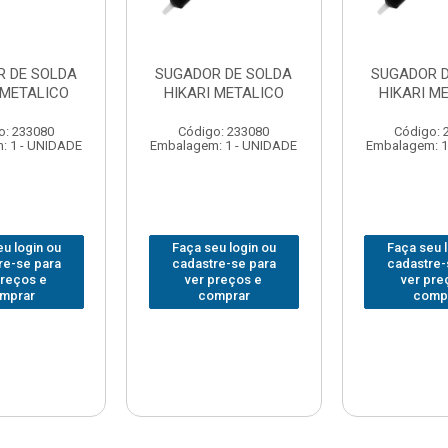
R DE SOLDA
SUGADOR DE SOLDA
SUGADOR D
 METALICO
HIKARI METALICO
HIKARI M
o: 233080
Código: 233080
Código: 
: 1 - UNIDADE
Embalagem: 1 - UNIDADE
Embalagem: 1
u login ou
Faça seu login ou
Faça seu 
re-se para
cadastre-se para
cadastre-
preços e
ver preços e
ver pre
mprar
comprar
comp