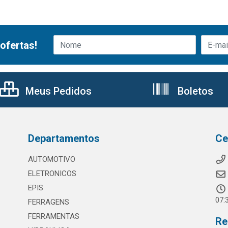
ofertas!
Meus Pedidos
Boletos
Departamentos
Ce
AUTOMOTIVO
ELETRONICOS
EPIS
07:
FERRAGENS
FERRAMENTAS
Re