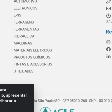
AUTOMOTIVO
ELETRONICOS
EPIS
07:
FERRAGENS
FERRAMENTAS
Re
HIDRAULICA
MAQUINAS
MATERIAIS ELETRICOS
PRODUTOS QUÍMICOS
TINTAS E ACESSORIOS
UTILIDADES
para
io, apresentar
elhorar a
 117 - S. Miguel Paulista São Paulo/SP - CEP 08010-260- CNPJ: 03.010