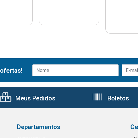
ofertas!
Meus Pedidos
Boletos
Departamentos
Ce