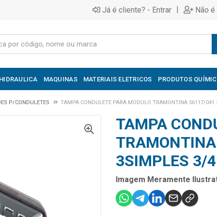
|
Já é cliente? - Entrar
Não é 
HIDRAULICA
MAQUINAS
MATERIAIS ELETRICOS
PRODUTOS QUÍMI
OES P/CONDULETES
TAMPA CONDULETE PARA MODULO TRAMONTINA 56117/041 3
TAMPA COND
TRAMONTINA 
3SIMPLES 3/4
Imagem Meramente Ilustrat