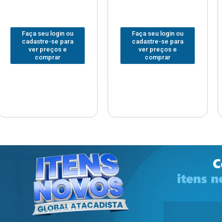
 login ou
Faça seu login ou
Faça seu
e-se para
cadastre-se para
cadastre
reços e
ver preços e
ver pr
prar
comprar
com