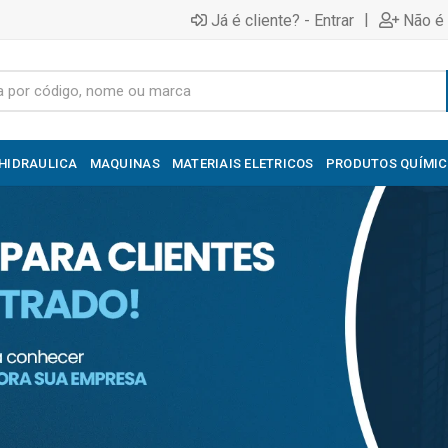
|
Já é cliente? - Entrar
Não é 
HIDRAULICA
MAQUINAS
MATERIAIS ELETRICOS
PRODUTOS QUÍMI