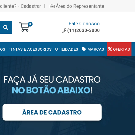
|
cliente? - Cadastrar
Área do Representante
Fale Conosco
0
(11)2030-3000
COS
TINTAS E ACESSORIOS
UTILIDADES
MARCAS
OFERTAS