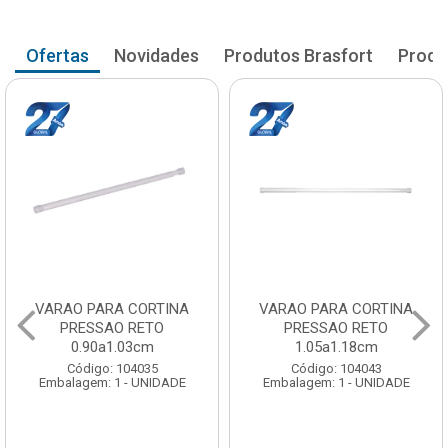
Ofertas
Novidades
Produtos Brasfort
Produ
VARAO PARA CORTINA
VARAO PARA CORTINA
PRESSAO RETO
PRESSAO RETO
0.90a1.03cm
1.05a1.18cm
Código: 104035
Código: 104043
Embalagem: 1 - UNIDADE
Embalagem: 1 - UNIDADE