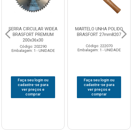
SERRA CIRCULAR WIDEA
MARTELO UNHA POLIDO
BRASFORT PREMIUM
BRASFORT 27mm8207
200x36x30
Código: 222070
Código: 202290
Embalagem: 1 - UNIDADE
Embalagem: 1 - UNIDADE
Faça seu login ou
Faça seu login ou
cadastre-se para
cadastre-se para
ver preços e
ver preços e
comprar
comprar