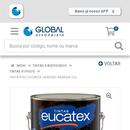
Baixe já nosso APP
0
VOLTAR
INÍCIO
TINTAS E ACESSORIOS
TINTAS P/PISOS
TINTA PISO EUCATEX GRAFENO BRANCA 3.6L