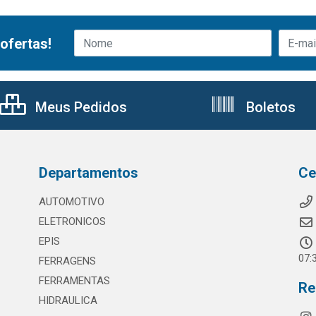
ofertas!
Meus Pedidos
Boletos
Departamentos
Ce
AUTOMOTIVO
ELETRONICOS
EPIS
07:
FERRAGENS
FERRAMENTAS
Re
HIDRAULICA