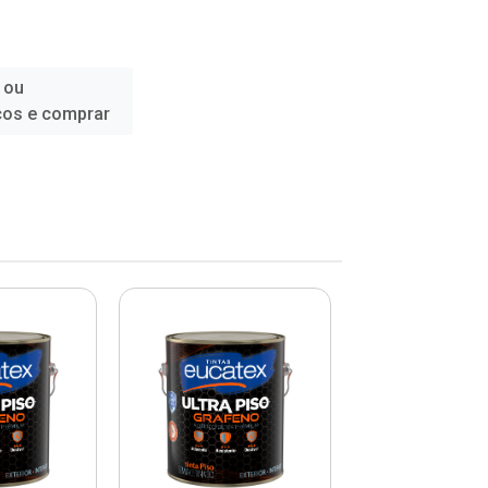
 ou
ços e comprar