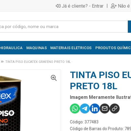
|
Já é cliente? - Entrar
Não é 
HIDRAULICA
MAQUINAS
MATERIAIS ELETRICOS
PRODUTOS QUÍMI
TINTA PISO EUCATEX GRAFENO PRETO 18L
TINTA PISO 
PRETO 18L
Imagem Meramente Ilustrat
Código: 377483
Código de Barras do Produto: 7