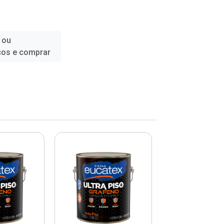
 ou
ços e comprar