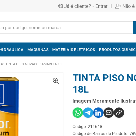
|
Já é cliente? - Entrar
Não é 
HIDRAULICA
MAQUINAS
MATERIAIS ELETRICOS
PRODUTOS QUÍMI
TINTA PISO NOVACOR AMARELA 18L
TINTA PISO 
18L
Imagem Meramente Ilustrat
Código: 211648
Código de Barras do Produto: 7