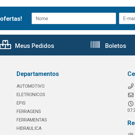
ofertas!
Meus Pedidos
Boletos
Departamentos
Ce
AUTOMOTIVO
ELETRONICOS
EPIS
07:
FERRAGENS
FERRAMENTAS
Re
HIDRAULICA