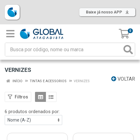
Baixe já nosso APP
0
VERNIZES
VOLTAR
INÍCIO
TINTAS E ACESSORIOS
VERNIZES
Filtros
6 produtos ordenados por: