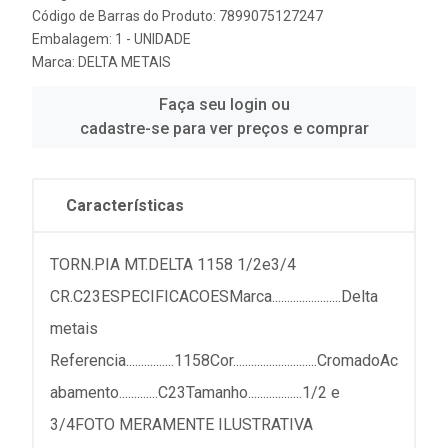
Código de Barras do Produto: 7899075127247
Embalagem: 1 - UNIDADE
Marca:
DELTA METAIS
Faça seu login ou
cadastre-se para ver preços e comprar
Características
TORN.PIA MT.DELTA 1158 1/2e3/4
CR.C23ESPECIFICACOESMarca.......................Delta
metais
Referencia................1158Cor............................CromadoAc
abamento.............C23Tamanho..................1/2 e
3/4FOTO MERAMENTE ILUSTRATIVA