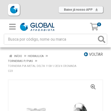
Baixe já nosso APP
0
VOLTAR
INÍCIO
HIDRAULICA
TORNEIRAS P/PIAS
TORNEIRA PIA METAL DELTA 1158 1/2E3/4 CROMADA
C23