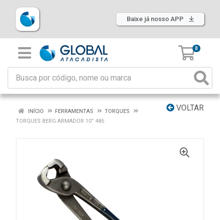
Baixe já nosso APP
0
VOLTAR
INÍCIO
FERRAMENTAS
TORQUES
TORQUES BERG ARMADOR 10” 485