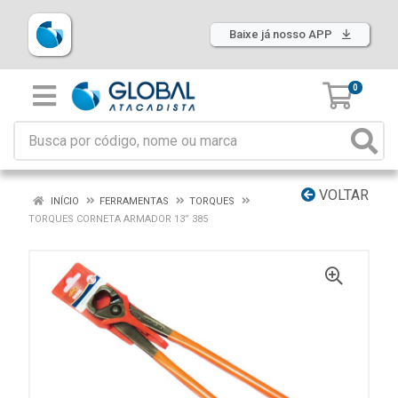
Baixe já nosso APP
0
VOLTAR
INÍCIO
FERRAMENTAS
TORQUES
TORQUES CORNETA ARMADOR 13” 385