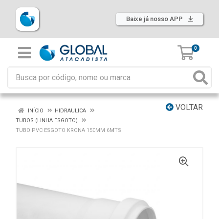
Baixe já nosso APP
0
VOLTAR
INÍCIO
HIDRAULICA
TUBOS (LINHA ESGOTO)
TUBO PVC ESGOTO KRONA 150MM 6MTS