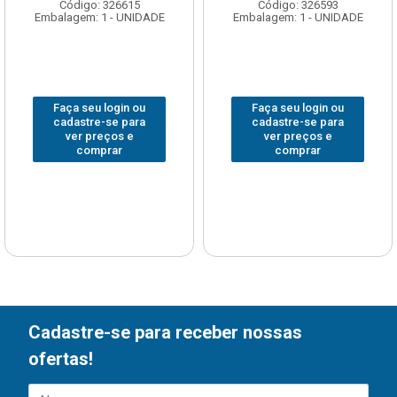
Código: 326615
Código: 326593
Embalagem: 1 - UNIDADE
Embalagem: 1 - UNIDADE
Faça seu login ou
Faça seu login ou
cadastre-se para
cadastre-se para
ver preços e
ver preços e
comprar
comprar
Cadastre-se para receber nossas
ofertas!