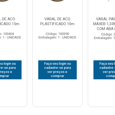
L DE ACO
VARAL DE ACO
VARAL PA
FICADO 15m
PLASTIFICADO 10m
MAXEB 1,33
COM ABA 
o: 100404
Código: 100390
Código: 
: 1 - UNIDADE
Embalagem: 1 - UNIDADE
Embalagem: 1
u login ou
Faça seu login ou
Faça seu 
re-se para
cadastre-se para
cadastre-
preços e
ver preços e
ver pre
mprar
comprar
comp