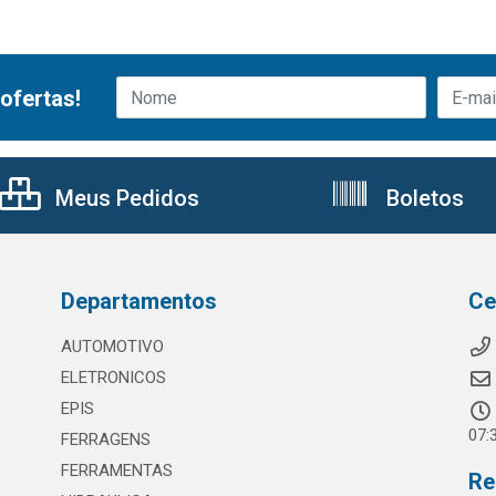
ofertas!
Meus Pedidos
Boletos
Departamentos
Ce
AUTOMOTIVO
ELETRONICOS
EPIS
07:
FERRAGENS
FERRAMENTAS
Re