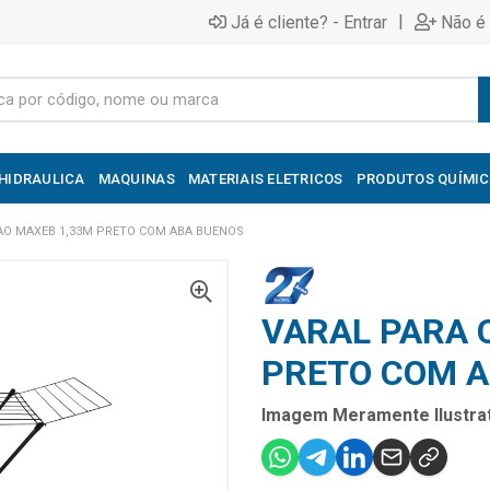
|
Já é cliente? - Entrar
Não é 
HIDRAULICA
MAQUINAS
MATERIAIS ELETRICOS
PRODUTOS QUÍMI
AO MAXEB 1,33M PRETO COM ABA BUENOS
VARAL PARA 
PRETO COM A
Imagem Meramente Ilustrat