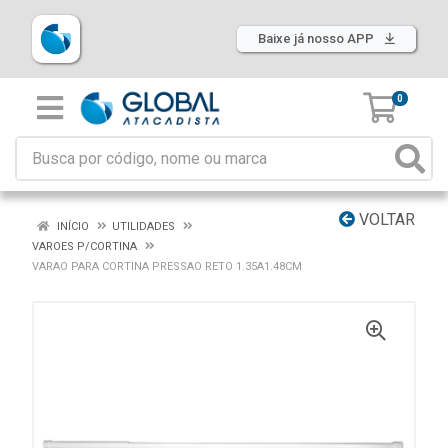
Baixe já nosso APP
0
VOLTAR
INÍCIO
UTILIDADES
VAROES P/CORTINA
VARAO PARA CORTINA PRESSAO RETO 1.35A1.48CM