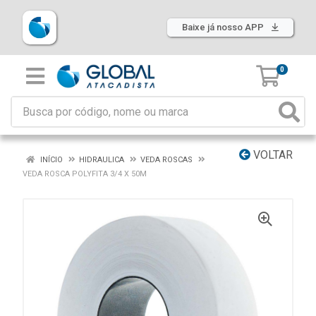
Baixe já nosso APP
0
VOLTAR
INÍCIO
HIDRAULICA
VEDA ROSCAS
VEDA ROSCA POLYFITA 3/4 X 50M