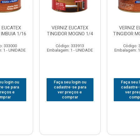
Z EUCATEX
VERNIZ EUCATEX
VERNIZ E
 IMBUIA 1/16
TINGIDOR MOGNO 1/4
TINGIDOR M
o: 333000
Código: 333913
Código: 
: 1 - UNIDADE
Embalagem: 1 - UNIDADE
Embalagem: 1
u login ou
Faça seu login ou
Faça seu 
re-se para
cadastre-se para
cadastre-
preços e
ver preços e
ver pre
mprar
comprar
comp