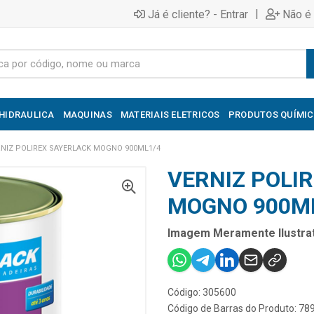
|
Já é cliente? - Entrar
Não é 
HIDRAULICA
MAQUINAS
MATERIAIS ELETRICOS
PRODUTOS QUÍMI
RNIZ POLIREX SAYERLACK MOGNO 900ML1/4
VERNIZ POLI
MOGNO 900M
Imagem Meramente Ilustrat
Código: 305600
Código de Barras do Produto: 7