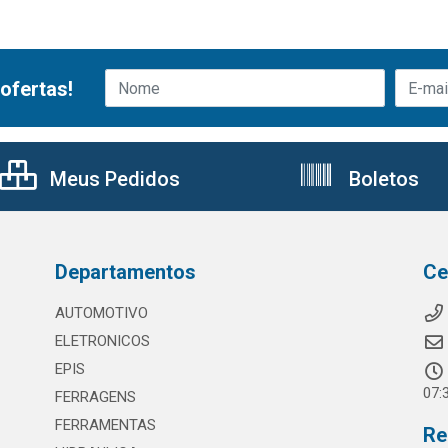
ofertas!
Meus Pedidos
Boletos
Departamentos
Ce
AUTOMOTIVO
ELETRONICOS
EPIS
07:
FERRAGENS
FERRAMENTAS
Re