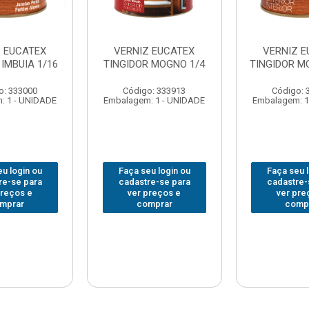
Z EUCATEX
VERNIZ EUCATEX
VERNIZ E
 IMBUIA 1/16
TINGIDOR MOGNO 1/4
TINGIDOR M
o: 333000
Código: 333913
Código: 
: 1 - UNIDADE
Embalagem: 1 - UNIDADE
Embalagem: 1
u login ou
Faça seu login ou
Faça seu 
re-se para
cadastre-se para
cadastre-
preços e
ver preços e
ver pre
mprar
comprar
comp