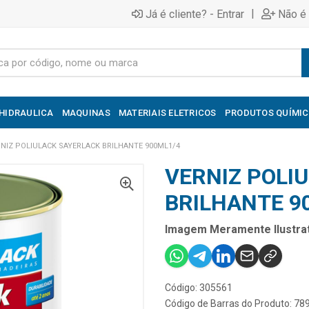
|
Já é cliente? - Entrar
Não é 
HIDRAULICA
MAQUINAS
MATERIAIS ELETRICOS
PRODUTOS QUÍMI
NIZ POLIULACK SAYERLACK BRILHANTE 900ML1/4
VERNIZ POLI
BRILHANTE 9
Imagem Meramente Ilustrat
Código: 305561
Código de Barras do Produto: 7