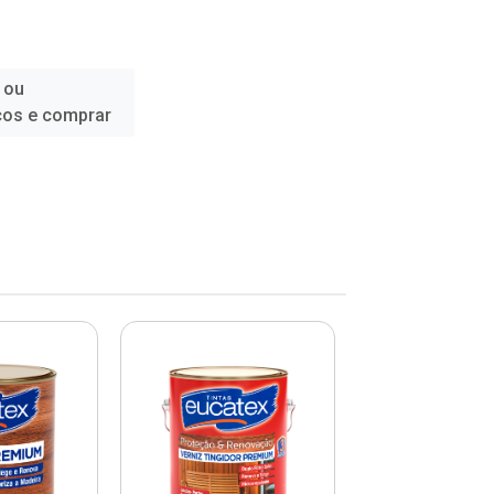
 ou
ços e comprar