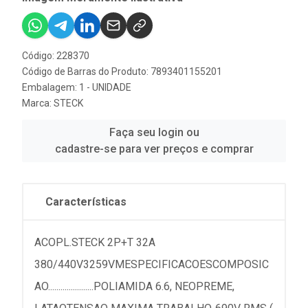
Código: 228370
Código de Barras do Produto: 7893401155201
Embalagem: 1 - UNIDADE
Marca:
STECK
Faça seu login ou
cadastre-se para ver preços e comprar
Características
ACOPL.STECK 2P+T 32A
380/440V3259VMESPECIFICACOESCOMPOSIC
AO......................POLIAMIDA 6.6, NEOPREME,