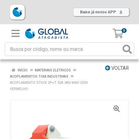
Baixe já nosso APP
0
VOLTAR
INÍCIO
MATERIAIS ELETRICOS
ACOPLAMENTOS TOM.INDUSTRIAIS
ACOPLAMENTO STECK 2P+T 32A 380/440V 3259
VERMELHO