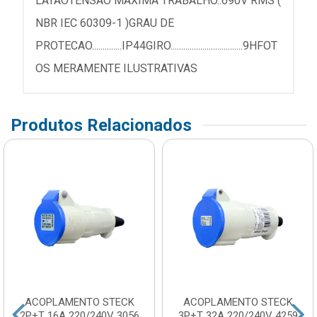
LATAOTENSAO MAXIMA TRABALHO..690V RMS (
NBR IEC 60309-1 )GRAU DE
PROTECAO..............IP44GIRO..................................9HFOT
OS MERAMENTE ILUSTRATIVAS
Produtos Relacionados
ACOPLAMENTO STECK
ACOPLAMENTO STECK
2P+T 16A 220/240V 3056
3P+T 32A 220/240V 4259