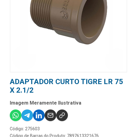
ADAPTADOR CURTO TIGRE LR 75
X 2.1/2
Imagem Meramente Ilustrativa
Código: 275603
Código de Barras do Produto: 7897613321676