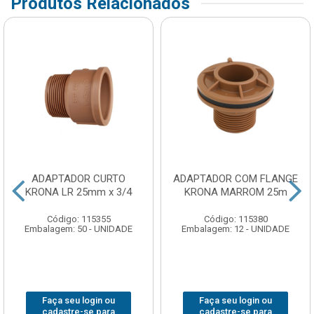
Produtos Relacionados
ADAPTADOR CURTO
ADAPTADOR COM FLANGE
KRONA LR 25mm x 3/4
KRONA MARROM 25m
Código: 115355
Código: 115380
Embalagem: 50 - UNIDADE
Embalagem: 12 - UNIDADE
Faça seu login ou
Faça seu login ou
cadastre-se para
cadastre-se para