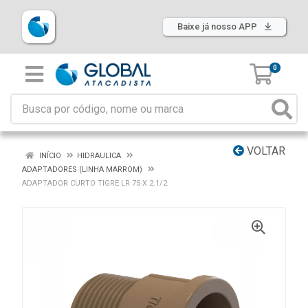
Baixe já nosso APP
0
VOLTAR
INÍCIO
HIDRAULICA
ADAPTADORES (LINHA MARROM)
ADAPTADOR CURTO TIGRE LR 75 X 2.1/2