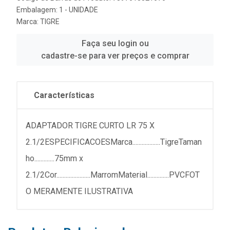
Embalagem: 1 - UNIDADE
Marca:
TIGRE
Faça seu login ou
cadastre-se para ver preços e comprar
Características
ADAPTADOR TIGRE CURTO LR 75 X
2.1/2ESPECIFICACOESMarca..................TigreTaman
ho.............75mm x
2.1/2Cor......................MarromMaterial..............PVCFOT
O MERAMENTE ILUSTRATIVA