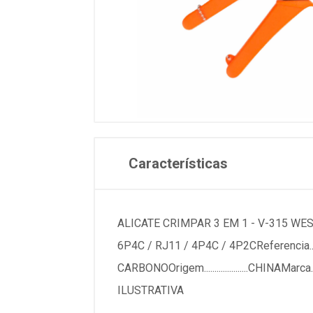
Características
ALICATE CRIMPAR 3 EM 1 - V-315 WESTE
6P4C / RJ11 / 4P4C / 4P2CReferencia.........
CARBONOOrigem.....................CHINAMarca....
ILUSTRATIVA