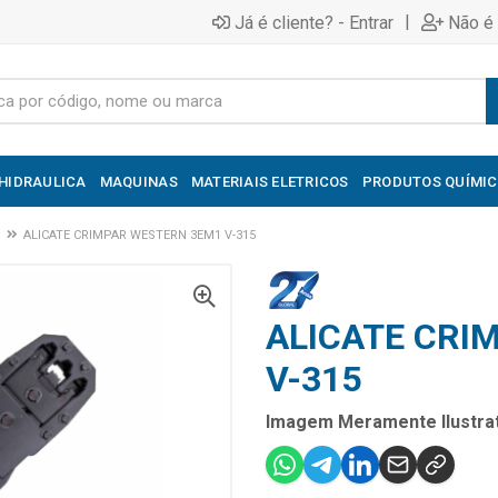
|
Já é cliente? - Entrar
Não é 
HIDRAULICA
MAQUINAS
MATERIAIS ELETRICOS
PRODUTOS QUÍMI
ALICATE CRIMPAR WESTERN 3EM1 V-315
ALICATE CRI
V-315
Imagem Meramente Ilustrat