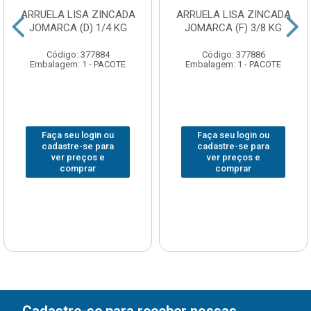
ARRUELA LISA ZINCADA
ARRUELA LISA ZINCADA
JOMARCA (D) 1/4 KG
JOMARCA (F) 3/8 KG
Código: 377884
Código: 377886
Embalagem: 1 - PACOTE
Embalagem: 1 - PACOTE
Faça seu login ou
Faça seu login ou
cadastre-se para
cadastre-se para
ver preços e
ver preços e
comprar
comprar