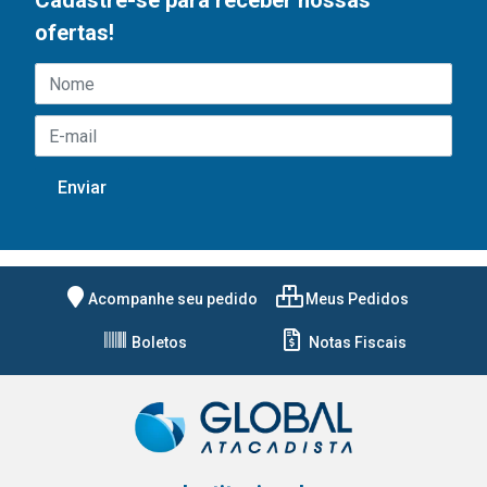
Cadastre-se para receber nossas
ofertas!
Acompanhe seu pedido
Meus Pedidos
Boletos
Notas Fiscais