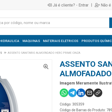
|
Já é cliente? - Entrar
Não é 
HIDRAULICA
MAQUINAS
MATERIAIS ELETRICOS
PRODUTOS QUÍMI
OS
ASSENTO SANITARIO ALMOFADADO HERC PRIME CINZA
ASSENTO SAN
ALMOFADADO 
Imagem Meramente Ilustrat
Código: 305359
Código de Barras do Produto: 7