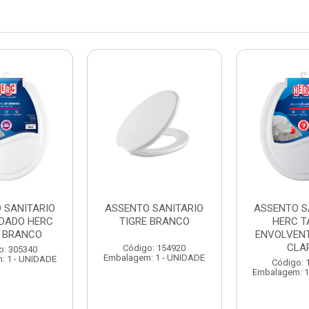
 SANITARIO
ASSENTO SANITARIO
ASSENTO S
DADO HERC
TIGRE BRANCO
HERC T
E BRANCO
ENVOLVENT
CLA
Código: 154920
o: 305340
Embalagem: 1 - UNIDADE
: 1 - UNIDADE
Código: 
Embalagem: 1