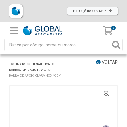
Baixe já nosso APP
0
VOLTAR
INÍCIO
HIDRAULICA
BARRAS DE APOIO P/WC
BARRA DE APOIO CLARAINOX 90CM