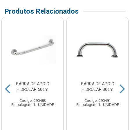
Produtos Relacionados
BARRA DE APOIO
BARRA DE APOIO
HIDROLAR 50cm
HIDROLAR 30cm
Código: 290483
Código: 290491
Embalagem: 1 - UNIDADE
Embalagem: 1 - UNIDADE